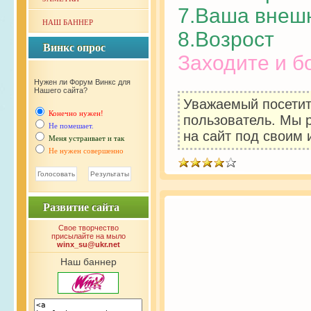
7.Ваша внеш
НАШ БАННЕР
8.Возрост
Винкс опрос
Винкс опрос
Заходите и бо
Нужен ли Форум Винкс для
Нашего сайта?
Уважаемый посетит
Конечно нужен!
пользователь. Мы 
Не помешает.
на сайт под своим 
Меня устраивает и так
Не нужен совершенно
Развитие сайта
Развитие сайта
Свое творчество
присылайте на мыло
winx_su@ukr.net
Наш баннер