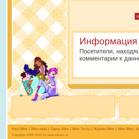
Н
Информация
Посетители, находя
комментарии к данн
Клуб Winx
|
Winx игры
|
Одень Winx
|
Winx Тесты
|
Журнал Winx
|
Winx Феи
|
В
Copyright 2008-2010 by
www.winx4u.ru