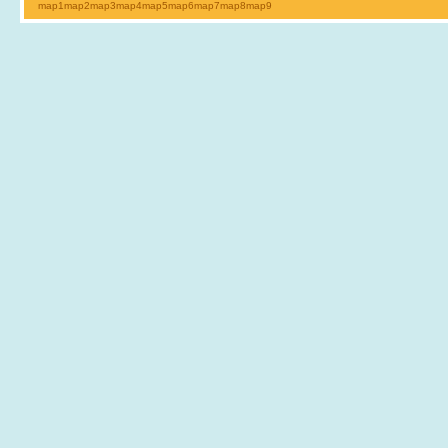
map1
map2
map3
map4
map5
map6
map7
map8
map9