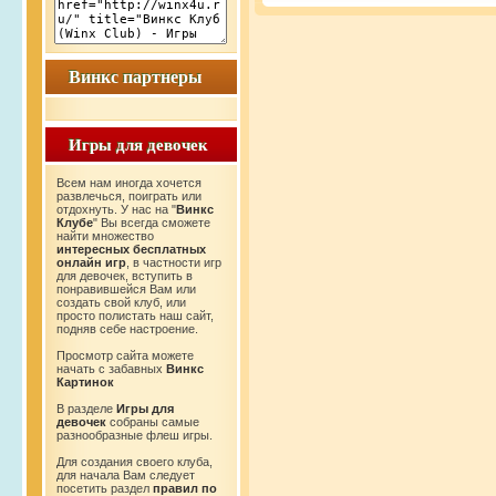
Винкс партнеры
Винкс партнеры
Игры для девочек
Игры для девочек
Всем нам иногда хочется
развлечься, поиграть или
отдохнуть. У нас на "
Винкс
Клубе
" Вы всегда сможете
найти множество
интересных бесплатных
онлайн игр
, в частности игр
для девочек, вступить в
понравившейся Вам или
создать свой клуб, или
просто полистать наш сайт,
подняв себе настроение.
Просмотр сайта можете
начать с забавных
Винкс
Картинок
В разделе
Игры для
девочек
собраны самые
разнообразные флеш игры.
Для создания своего клуба,
для начала Вам следует
посетить раздел
правил по